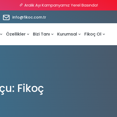
Aralık Ayı Kampanyamız Yerel Basında!
info@fikoc.com.tr
Özellikler
Bizi Tanı
Kurumsal
Fikoç Ol
çu: Fikoç