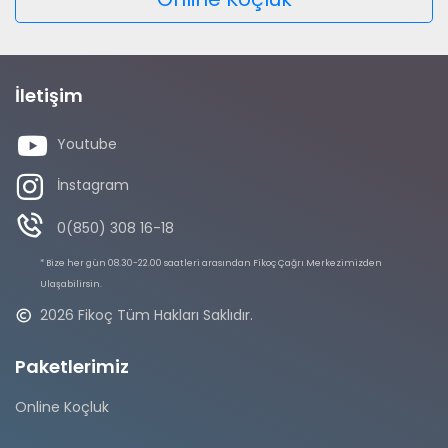
İletişim
Youtube
İnstagram
0(850) 308 16-18
* Bize her gün 08.30-22.00 saatleri arasından Fikoç Çağrı Merkezimizden
Ulaşabilirsin.
2026 Fikoç Tüm Hakları Saklıdır.
Paketlerimiz
Online Koçluk